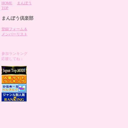
HOME
まんぼう
TOP
まんぼう倶楽部
登録フォーム＆
メンバーリスト
参加ランキング
応援してね ↓